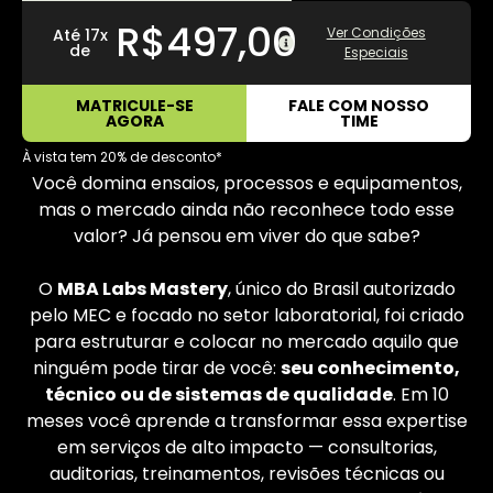
R$497,00
Ver Condições
Até 17x
de
Especiais
MATRICULE-SE
FALE COM NOSSO
AGORA
TIME
À vista tem 20% de desconto*
Você domina ensaios, processos e equipamentos,
mas o mercado ainda não reconhece todo esse
valor? Já pensou em viver do que sabe?
O
MBA Labs Mastery
, único do Brasil autorizado
pelo MEC e focado no setor laboratorial, foi criado
para estruturar e colocar no mercado aquilo que
ninguém pode tirar de você:
seu conhecimento,
técnico ou de sistemas de qualidade
. Em 10
meses você aprende a transformar essa expertise
em serviços de alto impacto — consultorias,
auditorias, treinamentos, revisões técnicas ou