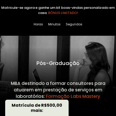
Matricule-se agora e ganhe um kit boas-vindas personalizado em
casa.
BÔNUS LIMITADO!
Horas
Minutos
Segundos
Pós-Graduação
MBA destinado a formar consultores para
atuarem em prestação de serviços em
laboratórios:
Formação Labs Mastery
Matrícula de R$500,00
mais: