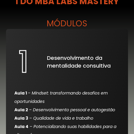
1 DO MBA LABS MASTERY
MÓDULOS
1
Desenvolvimento da
mentalidade consultiva
Aula 1
–
Mindset: transformando desafios em
oportunidades
Aula 2
–
Desenvolvimento pessoal e autogestão
Aula 3
–
Qualidade de vida e trabalho
Aula 4
–
Potencializando suas habilidades para a