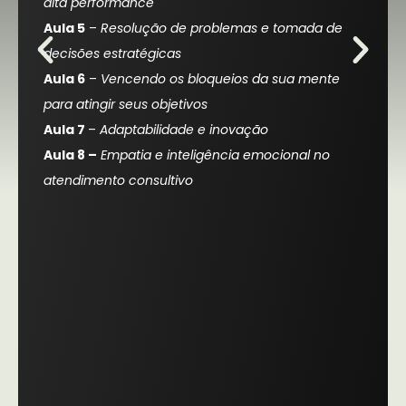
alta performance
Aula 5
–
Resolução de problemas e tomada de
decisões estratégicas
Aula 6
–
Vencendo os bloqueios da sua mente
para atingir seus objetivos
Aula 7
–
Adaptabilidade e inovação
Aula 8 –
Empatia e inteligência emocional no
atendimento consultivo