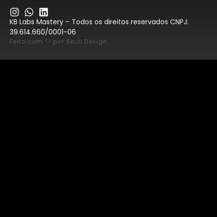
KB Labs Mastery – Todos os direitos reservados CNPJ:
39.614.660/0001-06
Feito com 🤍 por Skull.Design